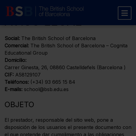
AVISO LEGAL
Social:
The British School of Barcelona
Comercial:
The British School of Barcelona – Cognita
Educational Group
Domicilio:
Carrer Ginesta, 26, 08860 Castelldefels (Barcelona )
CIF:
A58129107
Teléfonos:
(+34) 93 665 15 84
E-mails:
school@bsb.edu.es
OBJETO
El prestador, responsable del sitio web, pone a
disposición de los usuarios el presente documento con
el que pretende dar cumplimiento a las obligaciones