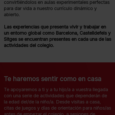
convirtiéndolos en aulas experimentales perfectas
para dar vida a nuestro currículo dinámico y
abierto.
Las experiencias que presenta vivir y trabajar en
un entorno global como Barcelona, Castelldefels y
Sitges se encuentran presentes en cada una de las
actividades del colegio.
Te haremos sentir como en casa
Te apoyaremos a ti y a tu hijo/a a vuestra llegada
con una serie de actividades que dependerán de
la edad del/de la niño/a. Desde visitas a casa,
citas de juegos y días de orientación para niños/as
antes de empezar el colegio, a sesiones de