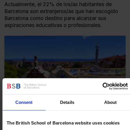
Actualmente, el 22% de los/as habitantes de
Barcelona son extranjeros/as que han escogido
Barcelona como destino para alcanzar sus
aspiraciones educativas o profesionales.
Consent
Details
About
The British School of Barcelona website uses cookies