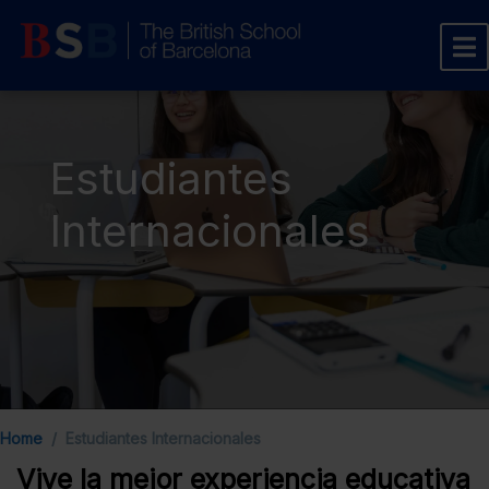
Estudiantes
Internacionales
Home
Estudiantes Internacionales
Vive la mejor experiencia educativa