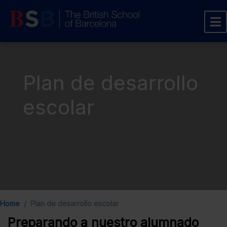
Plan de desarrollo
escolar
Home
Plan de desarrollo escolar
Preparando a nuestro alumnado