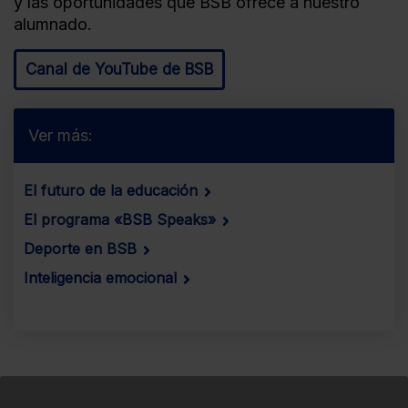
y las oportunidades que BSB ofrece a nuestro
alumnado.
Canal de YouTube de BSB
Ver más:
El futuro de la educación
El programa «BSB Speaks»
Deporte en BSB
Inteligencia emocional