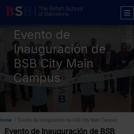
Evento de
Inauguración de
BSB City Main
Campus
Home
Evento de Inauguración de BSB City Main Campus
Evento de Inauguración de BSB