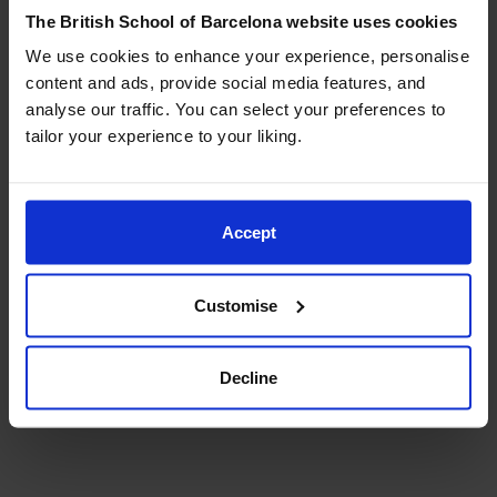
fomentó conversaciones reflexivas sobre el futuro de
The British School of Barcelona website uses cookies
la tecnología en la educación.
We use cookies to enhance your experience, personalise
content and ads, provide social media features, and
analyse our traffic. You can select your preferences to
tailor your experience to your liking.
Accept
Customise
Decline