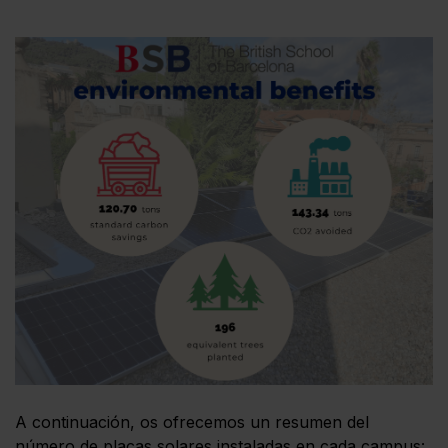
A continuación, os ofrecemos un resumen del
número de placas solares instaladas en cada campus: