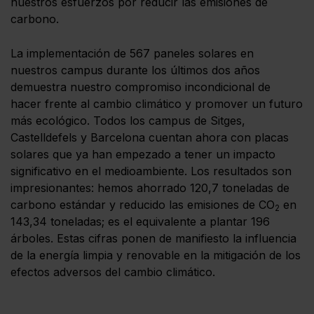
nuestros esfuerzos por reducir las emisiones de
carbono.
La implementación de 567 paneles solares en
nuestros campus durante los últimos dos años
demuestra nuestro compromiso incondicional de
hacer frente al cambio climático y promover un futuro
más ecológico. Todos los campus de Sitges,
Castelldefels y Barcelona cuentan ahora con placas
solares que ya han empezado a tener un impacto
significativo en el medioambiente. Los resultados son
impresionantes: hemos ahorrado 120,7 toneladas de
carbono estándar y reducido las emisiones de CO
en
2
143,34 toneladas; es el equivalente a plantar 196
árboles. Estas cifras ponen de manifiesto la influencia
de la energía limpia y renovable en la mitigación de los
efectos adversos del cambio climático.