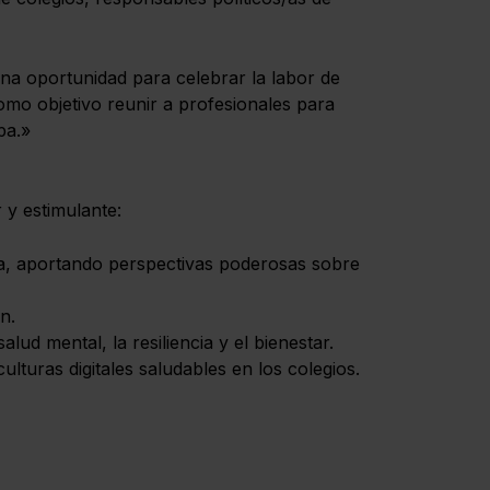
na oportunidad para celebrar la labor de
como objetivo reunir a profesionales para
pa.»
 y estimulante:
cia, aportando perspectivas poderosas sobre
n.
lud mental, la resiliencia y el bienestar.
turas digitales saludables en los colegios.