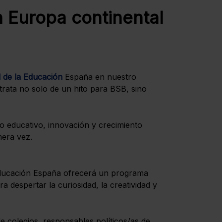
n Europa continental
l de la Educación
España en nuestro
trata no solo de un hito para BSB, sino
to educativo, innovación y crecimiento
mera vez.
a Educación España ofrecerá un programa
a despertar la curiosidad, la creatividad y
de colegios, responsables políticos/as de