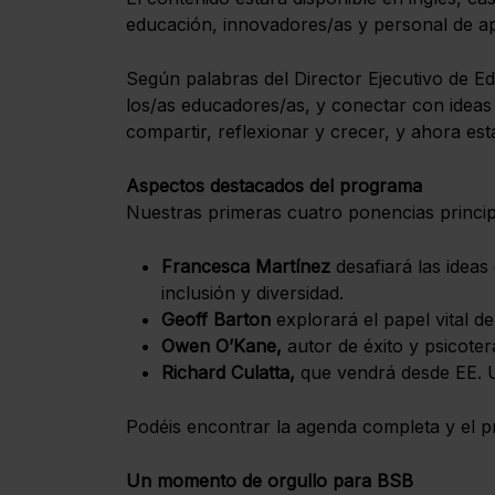
educación, innovadores/as y personal de ap
Según palabras del Director Ejecutivo de E
los/as educadores/as, y conectar con ideas 
compartir, reflexionar y crecer, y ahora es
Aspectos destacados del programa
Nuestras primeras cuatro ponencias principa
Francesca Martínez
desafiará las ideas
inclusión y diversidad.
Geoff Barton
explorará el papel vital d
Owen O’Kane,
autor de éxito y psicotera
Richard Culatta,
que vendrá desde EE. UU
Podéis encontrar la agenda completa y el
Un momento de orgullo para BSB