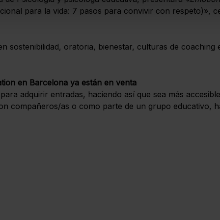
cional para la vida: 7 pasos para convivir con respeto)», c
n sostenibilidad, oratoria, bienestar, culturas de coaching e
ation en Barcelona ya están en venta
 para adquirir entradas, haciendo así que sea más accesibl
l, con compañeros/as o como parte de un grupo educativo, 