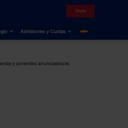
Visita
egio
Admisiones y Cuotas
Agenda y ponentes anunciados/as