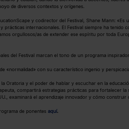
oyo de diversos contextos y orígenes.
ducationScape y codirector del Festival, Shane Mann: «Es u
y prácticas internacionales. El Festival siempre ha tenido 
tamos orgullosos/as de extender ese espíritu por toda Euro
les del Festival marcan el tono de un programa inspirador
 de «normalidad» con su característico ingenio y perspica
e la Oratoria y el poder de hablar y escuchar en la educació
peuta, compartirá estrategias prácticas para fortalecer la sa
., examinará el aprendizaje innovador y cómo construir cul
 programa de ponentes
aquí
.