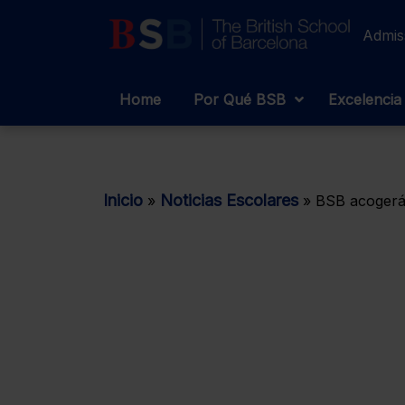
Admis
Home
Por Qué BSB
Excelencia
Inicio
Noticias Escolares
»
»
BSB acogerá 