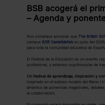
BSB acogerá el prim
– Agenda y ponente
Nos complace anunciar que
The British Sc
campus
BSB Castelldefels
en junio del 2026
para toda la comunidad educativa de Españ
El Festival de la Educación es un evento re
profesional, y estamos orgullosos/as de tra
Un festival de aprendizaje, inspiración y co
Inspirado en el exitoso modelo del Reino Un
dinámico de ponencias magistrales, debates y
la colaboración.
El contenido estará disponible en inglés, ca