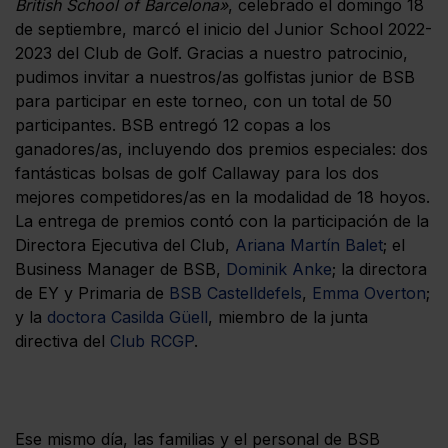
British School of Barcelona»
, celebrado el domingo 18
de septiembre, marcó el inicio del Junior School 2022-
2023 del Club de Golf. Gracias a nuestro patrocinio,
pudimos invitar a nuestros/as golfistas junior de BSB
para participar en este torneo, con un total de 50
participantes. BSB entregó 12 copas a los
ganadores/as, incluyendo dos premios especiales: dos
fantásticas bolsas de golf Callaway para los dos
mejores competidores/as en la modalidad de 18 hoyos.
La entrega de premios contó con la participación de la
Directora Ejecutiva del Club,
Ariana Martín Balet
; el
Business Manager de BSB,
Dominik Anke
; la directora
de EY y Primaria de
BSB Castelldefels
,
Emma Overton
;
y la
doctora Casilda Güell
, miembro de la junta
directiva del
Club RCGP
.
Ese mismo día, las familias y el personal de BSB