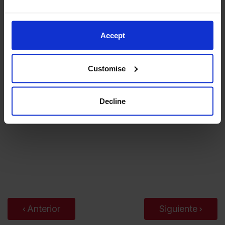
Accept
Customise
Decline
Anterior
Siguiente