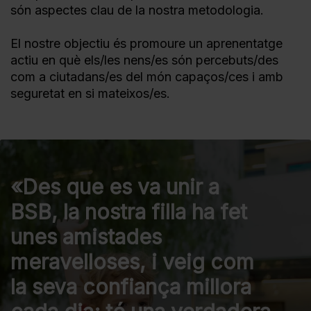
són aspectes clau de la nostra metodologia.
El nostre objectiu és promoure un aprenentatge
actiu en què els/les nens/es són percebuts/des
com a ciutadans/es del món capaços/ces i amb
seguretat en si mateixos/es.
«Des que es va unir a
BSB, la nostra filla ha fet
unes amistades
meravelloses, i veig com
la seva confiança millora