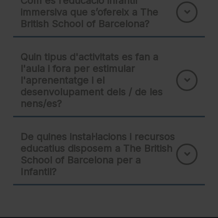
Com és l’educació infantil
immersiva que s’ofereix a The
British School of Barcelona?
Quin tipus d'activitats es fan a
l'aula i fora per estimular
l'aprenentatge i el
desenvolupament dels / de les
nens/es?
De quines instal·lacions i recursos
educatius disposem a The British
School of Barcelona per a
Infantil?