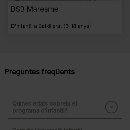
BSB Maresme
D'infantil a Batxillerat (3-18 anys)
Preguntes freqüents
Quines edats cobreix el
programa d’Infantil?