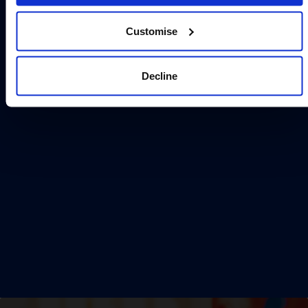
Customise
Decline