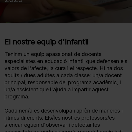
El nostre equip d'Infantil
Teninm un equip apassionat de docents
especialistes en educació infantil que defensen els
valors de l'afecte, la cura i el respecte. Hi ha dos
adults / dues adultes a cada classe: un/a docent
principal, responsable del programa acadèmic, i
un/a assistent que l'ajuda a impartir aquest
programa.
Cada nen/a es desenvolupa i aprèn de maneres i
ritmes diferents. Els/les nostres professors/es
s'encarreguen d'observar i detectar les
necessitats de cada alumne/a perquè tinguin èxit