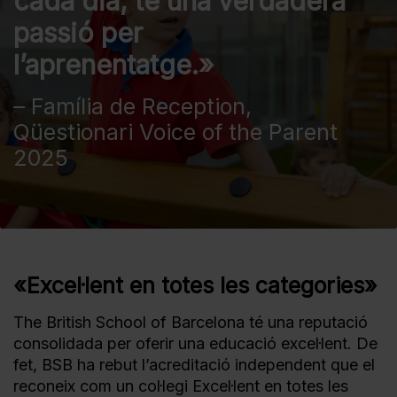
cada dia; té una verdadera
passió per
l’aprenentatge.»
– Família de Reception,
Qüestionari Voice of the Parent
2025
«Excel·lent en totes les categories»
The British School of Barcelona té una reputació
consolidada per oferir una educació excel·lent. De
fet, BSB ha rebut l’acreditació independent que el
reconeix com un col·legi Excel·lent en totes les