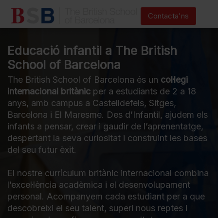
Contacta'ns
Educació infantil a The British
School of Barcelona
The British School of Barcelona és un
col·legi
internacional britànic
per a estudiants de 2 a 18
anys, amb campus a Castelldefels, Sitges,
Barcelona i El Maresme. Des d’Infantil, ajudem els
infants a pensar, crear i gaudir de l’aprenentatge,
despertant la seva curiositat i construint les bases
del seu futur èxit.
El nostre currículum britànic internacional combina
l’excel·lència acadèmica i el desenvolupament
personal. Acompanyem cada estudiant per a que
descobreixi el seu talent, superi nous reptes i