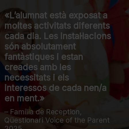
«L’alumnat està exposat a
moltes activitats diferents
cada dia. Les instal·lacions
són absolutament
fantàstiques i estan
creades amb les
necessitats i els
interessos de cada nen/a
en ment.»
– Família de Reception,
Qüestionari Voice of the Parent
2025