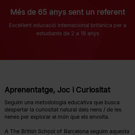
Més de 65 anys sent un referent
Excel·lent educació internacional britànica per a
estudiants de 2 a 18 anys
Aprenentatge, Joc i Curiositat
Seguim una metodologia educativa que busca
despertar la curiositat natural dels nens / de les
nenes per explorar el món que els envolta.
A The British School of Barcelona seguim aquesta