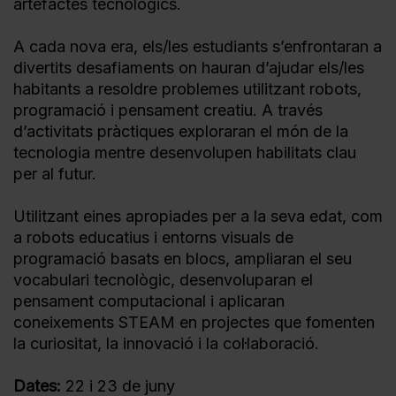
artefactes tecnològics.
A cada nova era, els/les estudiants s’enfrontaran a
divertits desafiaments on hauran d’ajudar els/les
habitants a resoldre problemes utilitzant robots,
programació i pensament creatiu. A través
d’activitats pràctiques exploraran el món de la
tecnologia mentre desenvolupen habilitats clau
per al futur.
Utilitzant eines apropiades per a la seva edat, com
a robots educatius i entorns visuals de
programació basats en blocs, ampliaran el seu
vocabulari tecnològic, desenvoluparan el
pensament computacional i aplicaran
coneixements STEAM en projectes que fomenten
la curiositat, la innovació i la col·laboració.
Dates:
22 i 23 de juny