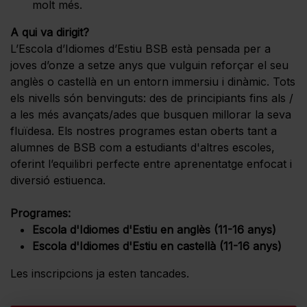
molt més.
A qui va dirigit?
L’Escola d’Idiomes d’Estiu BSB està pensada per a
joves d’onze a setze anys que vulguin reforçar el seu
anglès o castellà en un entorn immersiu i dinàmic. Tots
els nivells són benvinguts: des de principiants fins als /
a les més avançats/ades que busquen millorar la seva
fluïdesa. Els nostres programes estan oberts tant a
alumnes de BSB com a estudiants d'altres escoles,
oferint l’equilibri perfecte entre aprenentatge enfocat i
diversió estiuenca.
Programes:
Escola d'Idiomes d'Estiu en anglès (11-16 anys)
Escola d'Idiomes d'Estiu en castellà (11-16 anys)
Les inscripcions ja esten tancades.