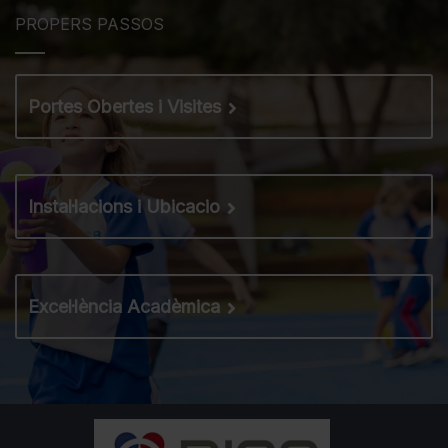
PROPERS PASSOS
Portes Obertes i Visites
Instal·lacions i Ubicacio
Excel·lència Acadèmica