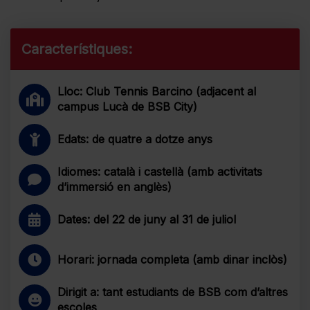
Característiques:
Lloc: Club Tennis Barcino (adjacent al
campus Lucà de BSB City)
Edats: de quatre a dotze anys
Idiomes: català i castellà (amb activitats
d’immersió en anglès)
Dates: del 22 de juny al 31 de juliol
Horari: jornada completa (amb dinar inclòs)
Dirigit a: tant estudiants de BSB com d’altres
escoles