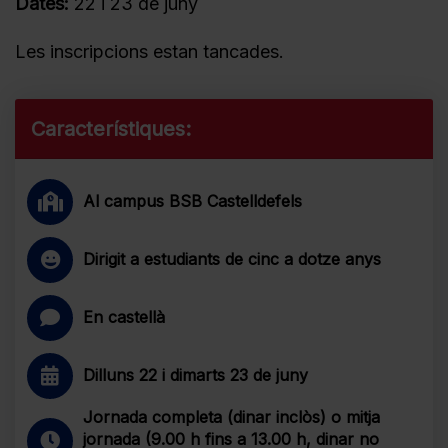
Dates:
22 i 23 de juny
Les inscripcions estan tancades.
Característiques:
Al campus BSB Castelldefels
Dirigit a estudiants de cinc a dotze anys
En castellà
Dilluns 22 i dimarts 23 de juny
Jornada completa (dinar inclòs) o mitja
jornada (9.00 h fins a 13.00 h, dinar no