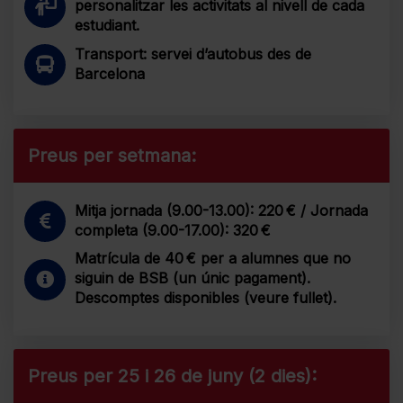
personalitzar les activitats al nivell de cada
estudiant.
Transport: servei d’autobus des de
Barcelona
Preus per setmana:
Mitja jornada (9.00-13.00): 220 € / Jornada
completa (9.00-17.00): 320 €
Matrícula de 40 € per a alumnes que no
siguin de BSB (un únic pagament).
Descomptes disponibles (veure fullet).
Preus per 25 i 26 de juny (2 dies):