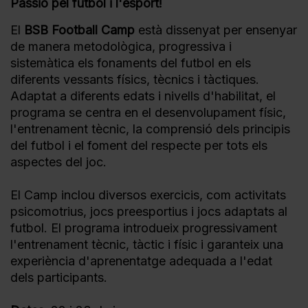
Passió pel futbol i l'esport!
El
BSB Football Camp
està dissenyat per ensenyar
de manera metodològica, progressiva i
sistemàtica els fonaments del futbol en els
diferents vessants físics, tècnics i tàctiques.
Adaptat a diferents edats i nivells d'habilitat, el
programa se centra en el desenvolupament físic,
l'entrenament tècnic, la comprensió dels principis
del futbol i el foment del respecte per tots els
aspectes del joc.
El Camp inclou diversos exercicis, com activitats
psicomotrius, jocs preesportius i jocs adaptats al
futbol. El programa introdueix progressivament
l'entrenament tècnic, tàctic i físic i garanteix una
experiència d'aprenentatge adequada a l'edat
dels participants.