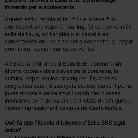
immersiu per a adolescents
Aquest estiu, regala al teu fill / a la teva filla
adolescent una experiència lingüística que va més
enllà de l’aula, on l’anglès o el castellà es
converteixen en una eina per a connectar, guanyar
confiança i comunicar-se de veritat.
A l’Escola d’Idiomes d’Estiu BSB, aprendre un
idioma cobra vida a través de la conversa, la
cultura i experiències pràctiques. Els nostres
programes estan dissenyats específicament per a
joves d’onze a setze anys i combinen classes
intensives de l’idioma amb activitats dinàmiques al
nostre impressionant campus de Castelldefels.
Què fa que l’Escola d’Idiomes d’Estiu BSB sigui
única?
Immersió total en l’idioma:
2-3 hores diàries