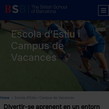
Escola d’Estiu i
Campus de
Vacances
Home
Escola d’Estiu i Campus de Vacances
Divertir-se aprenent en un entorn