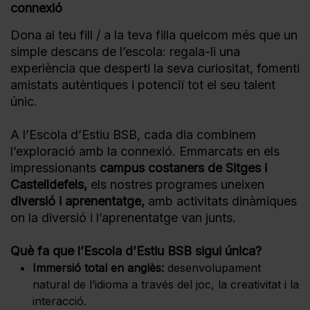
connexió
Dona al teu fill / a la teva filla quelcom més que un
simple descans de l’escola: regala-li una
experiència que desperti la seva curiositat, fomenti
amistats autèntiques i potenciï tot el seu talent
únic.
A l’Escola d’Estiu BSB, cada dia combinem
l’exploració amb la connexió. Emmarcats en els
impressionants
campus costaners de Sitges i
Castelldefels,
els nostres programes uneixen
diversió i aprenentatge,
amb activitats dinàmiques
on la diversió i l’aprenentatge van junts.
Què fa que l’Escola d’Estiu BSB sigui única?
Immersió total en anglès:
desenvolupament
natural de l’idioma a través del joc, la creativitat i la
interacció.