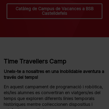
Catàleg de Campus de Vacances a BSB
Castelldefels
Time Travellers Camp
Uneix-te a nosaltres en una inoblidable aventura a
través del temps!
En aquest campament de programació i robòtica,
els/les alumnes es convertiran en viatgers/es del
temps que exploren diferents línies temporals
històriques mentre col·leccionen dispositius i