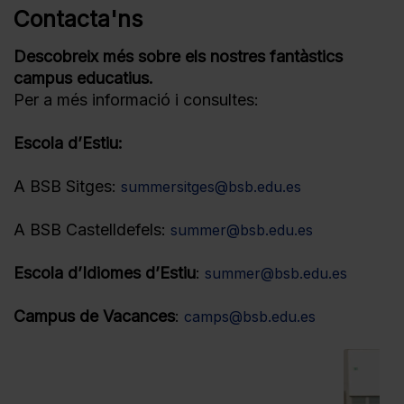
Contacta'ns
Descobreix més sobre els nostres fantàstics
campus educatius.
Per a més informació i consultes:
Escola d’Estiu:
A BSB Sitges:
summersitges@bsb.edu.es
A BSB Castelldefels:
summer@bsb.edu.es
Escola d’Idiomes d’Estiu
:
summer@bsb.edu.es
Campus de Vacances
:
camps@bsb.edu.es