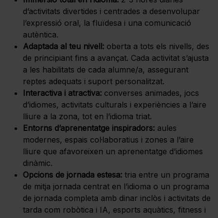
d’activitats divertides i centrades a desenvolupar
l’expressió oral, la fluïdesa i una comunicació
autèntica.
Adaptada al teu nivell:
oberta a tots els nivells, des
de principiant fins a avançat. Cada activitat s’ajusta
a les habilitats de cada alumne/a, assegurant
reptes adequats i suport personalitzat.
Interactiva i atractiva:
converses animades, jocs
d’idiomes, activitats culturals i experiències a l’aire
lliure a la zona, tot en l’idioma triat.
Entorns d’aprenentatge inspiradors:
aules
modernes, espais col·laboratius i zones a l’aire
lliure que afavoreixen un aprenentatge d’idiomes
dinàmic.
Opcions de jornada estesa:
tria entre un programa
de mitja jornada centrat en l’idioma o un programa
de jornada completa amb dinar inclòs i activitats de
tarda com robòtica i IA, esports aquàtics, fitness i