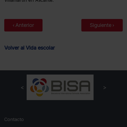
Villamartín en Alicante.
Anterior
Siguiente
Volver al Vida escolar
Contacto