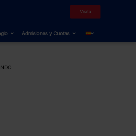
Visita
egio
Admisiones y Cuotas
MUNDO