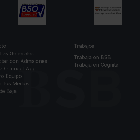
cto
Trabajos
ltas Generales
Trabaja en BSB
ctar con Admisiones
Trabaja en Cognita
ta Connect App
ro Equipo
n los Medios
de Baja