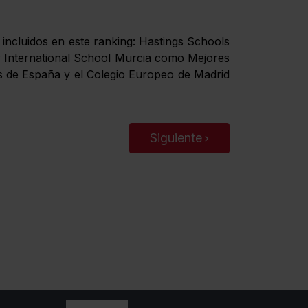
ncluidos en este ranking: Hastings Schools
 International School Murcia como Mejores
os de España y el Colegio Europeo de Madrid
Siguiente