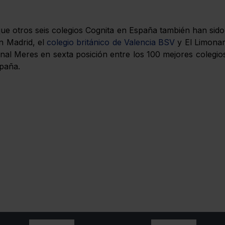
 otros seis colegios Cognita en España también han sido i
n Madrid, el
colegio británico de Valencia BSV
y El Limonar
ional Meres en sexta posición entre los 100 mejores colegi
spaña.