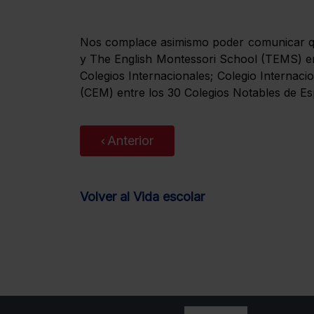
Nos complace asimismo poder comunicar que
y The English Montessori School (TEMS) e
Colegios Internacionales; Colegio Internac
(CEM) entre los 30 Colegios Notables de E
Anterior
Volver al Vida escolar