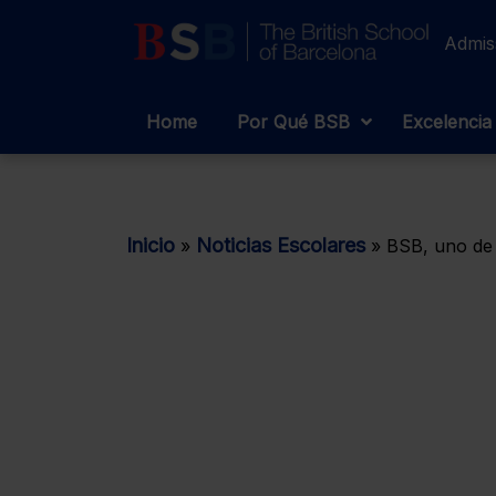
Admis
Home
Por Qué BSB
Excelencia
Inicio
Noticias Escolares
»
»
BSB, uno de 