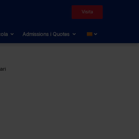
Visita
cola
Admissions i Quotes
ari