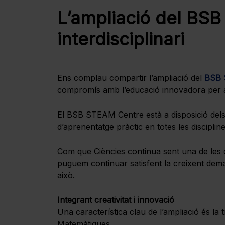
L’ampliació del BSB
interdisciplinari
Ens complau compartir l’ampliació del
BSB 
compromís amb l’educació innovadora per al f
El BSB STEAM Centre està a disposició dels 
d’aprenentatge pràctic en totes les discipli
Com que Ciències continua sent una de les 
puguem continuar satisfent la creixent dema
això.
Integrant creativitat i innovació
Una característica clau de l’ampliació és l
Matemàtiques.