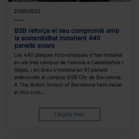
21/09/2022
BSB reforça el seu compromís amb
la sostenibilitat instal·lant 440
panells solars
Les 440 plaques fotovoltaiques s'han instal·lat
en els tres campus de l'escola a Castelldefels i
Sitges, i en breu s'instal·laran 91 panells
addicionals al campus BSB City de Barcelona.
A The British School of Barcelona hem iniciat
el nou curs...
Llegeix més