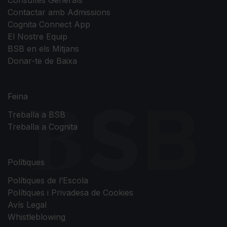
Consultes Generals
Contactar amb Admissions
Cognita Connect App
El Nostre Equip
BSB en els Mitjans
Donar-te de Baixa
Feina
Treballa a BSB
Treballa a Cognita
Polítiques
Polítiques de l’Escola
Polítiques i Privadesa de Cookies
Avís Legal
Whistleblowing