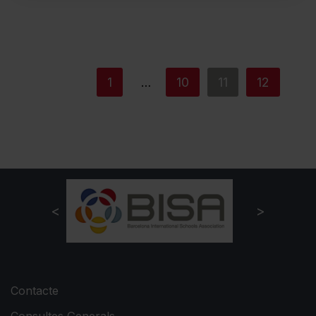
<
1
10
11
12
…
>
Contacte