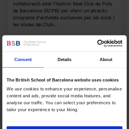
col·laboració amb l'històric Real Club de Polo
de Barcelona (RCPB) per oferir un atractiu
programa d'activitats exclusives per als socis /
les sòcies del Club...
Llegeix més
Consent
Details
About
The British School of Barcelona website uses cookies
We use cookies to enhance your experience, personalise
content and ads, provide social media features, and
analyse our traffic. You can select your preferences to
tailor your experience to your liking.