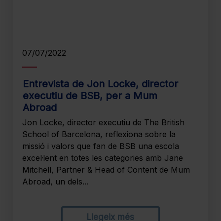
07/07/2022
Entrevista de Jon Locke, director
executiu de BSB, per a Mum
Abroad
Jon Locke, director executiu de The British
School of Barcelona, reflexiona sobre la
missió i valors que fan de BSB una escola
excel·lent en totes les categories amb Jane
Mitchell, Partner & Head of Content de Mum
Abroad, un dels...
Llegeix més