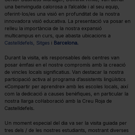
una benvinguda calorosa a l’alcalde i al seu equip,
oferint-los/es una visió en profunditat de la nostra
innovadora visió educativa. La presentació va posar en
relleu la importància de la nostra expansió
multicampus en curs, que abasta ubicacions a
Castelldefels,
Sitges
i
Barcelona.
Durant la visita, els responsables dels centres van
posar èmfasi en el nostre compromís amb la creació
de vincles locals significatius. Van destacar la nostra
participació activa al programa d’assistents lingüístics
«Compartir per aprendre» amb les escoles locals, així
com la dedicació a causes benèfiques, en particular la
nostra llarga col·laboració amb la Creu Roja de
Castelldefels.
Un moment especial del dia va ser la visita guiada per
tres dels / de les nostres estudiants, mostrant diverses