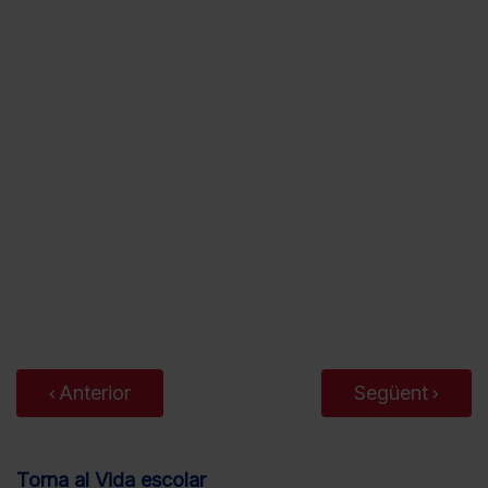
Anterior
Següent
Torna al Vida escolar