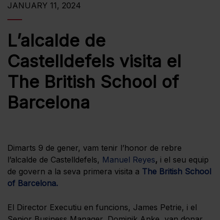
JANUARY 11, 2024
L’alcalde de
Castelldefels visita el
The British School of
Barcelona
Dimarts 9 de gener, vam tenir l’honor de rebre
l’alcalde de Castelldefels,
Manuel Reyes
,
i el seu equip
de govern a la seva primera visita a
The British School
of Barcelona.
El Director Executiu en funcions, James Petrie, i el
Senior Business Manager, Dominik Anke, van donar